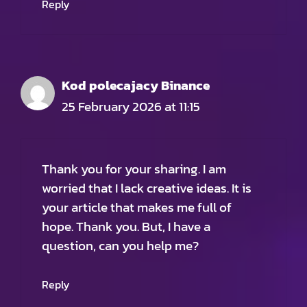
Kod polecajacy Binance
25 February 2026 at 11:15
Thank you for your sharing. I am
worried that I lack creative ideas. It is
your article that makes me full of
hope. Thank you. But, I have a
question, can you help me?
Reply
Registrera
13 April 2026 at 17:39