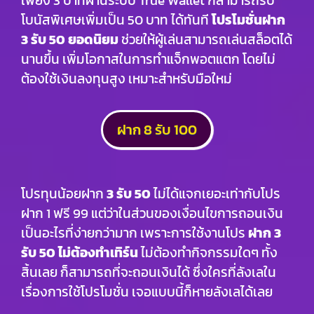
เพียง 3 บาทผ่านระบบ True Wallet ก็สามารถรับ
โบนัสพิเศษเพิ่มเป็น 50 บาท ได้ทันที
โปรโมชั่นฝาก
3 รับ 50 ยอดนิยม
ช่วยให้ผู้เล่นสามารถเล่นสล็อตได้
นานขึ้น เพิ่มโอกาสในการทำแจ็กพอตแตก โดยไม่
ต้องใช้เงินลงทุนสูง เหมาะสำหรับมือใหม่
ฝาก 8 รับ 100
โปรทุนน้อยฝาก
3 รับ 50
ไม่ได้แจกเยอะเท่ากับโปร
ฝาก 1 ฟรี 99
แต่ว่าในส่วนของเงื่อนไขการถอนเงิน
เป็นอะไรที่ง่ายกว่ามาก เพราะการใช้งานโปร
ฝาก 3
รับ 50 ไม่ต้องทำเทิร์น
ไม่ต้องทำกิจกรรมใดๆ ทั้ง
สิ้นเลย ก็สามารถที่จะถอนเงินได้ ซึ่งใครที่ลังเลใน
เรื่องการใช้โปรโมชั่น เจอแบบนี้ก็หายลังเลได้เลย