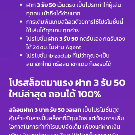
ฝาก
3 รับ 50
เว็บตรง เป็นโปรที่ทำให้ผู้เล่น
ทุกคน เข้าถึงได้ง่ายมาก
การเดิมพันเกมสล็อตด้วยการใช้โปรโมชั่นนี้
ใช้เล่นได้ทุกเกม ทุกค่าย
โปรโมชั่น
ฝาก 3 รับ 50
กดรับเอง กดรับเอง
ได้ 24 ชม. ไม่ผ่าน Agent
โปรโมชั่น
ibizaclub
ที่ไม่ว่าคุณจะเป็น
สมาชิกใหม่ หรือสมาชิกเดิม ก็ขอรับได้
โปรสล็อตมาแรง ฝาก 3 รับ 50
ใหม่ล่าสุด ถอนได้ 100%
สล็อตฝาก 3 บาท รับ 50 วอเลท
เป็นโปรโมชั่นสุด
คุ้มสำหรับสายปั่นสล็อตที่มีทุนน้อย แต่ต้องการเพิ่ม
โอกาสในการทำกำไรแบบจัดเต็ม เพียงแค่ฝากเงิน