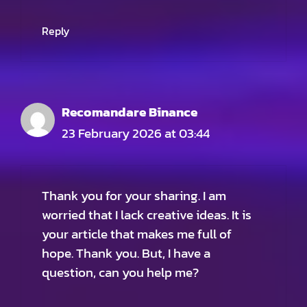
Recomandare Binance
23 February 2026 at 03:44
Thank you for your sharing. I am
worried that I lack creative ideas. It is
your article that makes me full of
hope. Thank you. But, I have a
question, can you help me?
Reply