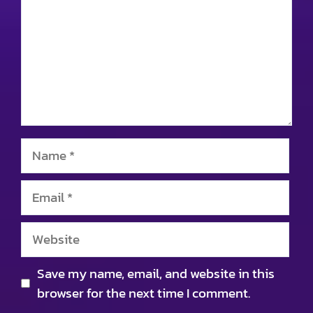
Name
Email
Website
Save my name, email, and website in this
browser for the next time I comment.