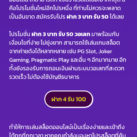
คือโปรโมชั่นใหม่อีกโปรหนึ่ง ที่ท่านไม่ควรจะพลาด
เป็นอันขาด สมัครรับโปร
ฝาก 3 บาท รับ 50
ได้เลย
โปรโมชั่น
ฝาก 3 บาท รับ 50 วอเลท
มาพร้อมกับ
เงื่อนไขที่ง่าย ไม่ยุ่งยาก สามารถใช้เล่นเกมสล็อต
จากค่ายดังได้หลากหลาย เช่น PG Slot, Joker
Gaming, Pragmatic Play และอื่น ๆ อีกมากมาย อีก
ทั้งยังรองรับการถอนเงินผ่านระบบวอเลทที่สะดวก
รวดเร็ว ไม่ต้องใช้บัญชีธนาคาร
ฝาก 4 รับ 100
ทำให้การเล่นสล็อตออนไลน์เป็นเรื่องง่ายและเข้าถึง
ได้ทุกที่ทุกเวลา หากคุณกำลังมองหาโปรสล็อตที่คุ้ม