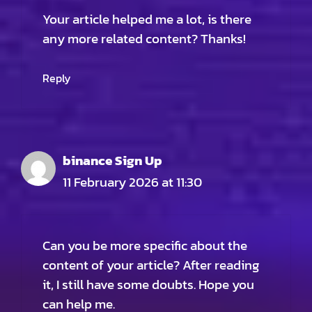
binance Sign Up
11 February 2026 at 11:30
Can you be more specific about the
content of your article? After reading
it, I still have some doubts. Hope you
can help me.
Reply