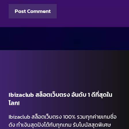
Ibizaclub สล็อตเว็บตรง อันดับ 1 ดีที่สุดใน
โลก!
Ibizaclub สล็อตเว็บตรง 100% รวมทุกค่ายเกมชื่อ
ดัง ทำเงินสุดปังได้กับทุกเกม รับโบนัสสุดพิเศษ
พร้อมทำรายการทางการเงินได้ง่ายที่สุด ผ่านระบบ
วอลเลท กดรับได้ทุกวัน สล็อตเว็บแท้ ให้บริการทุก
วัน 24 ชั่วโมง