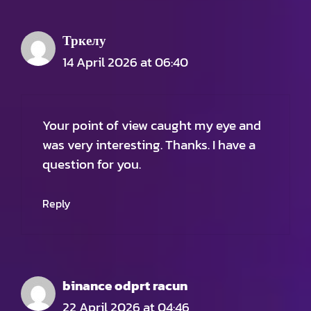
Тркелу
14 April 2026 at 06:40
Your point of view caught my eye and
was very interesting. Thanks. I have a
question for you.
Reply
binance odprt racun
22 April 2026 at 04:46