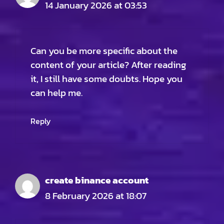
14 January 2026 at 03:53
Can you be more specific about the
content of your article? After reading
it, I still have some doubts. Hope you
can help me.
Reply
create binance account
8 February 2026 at 18:07