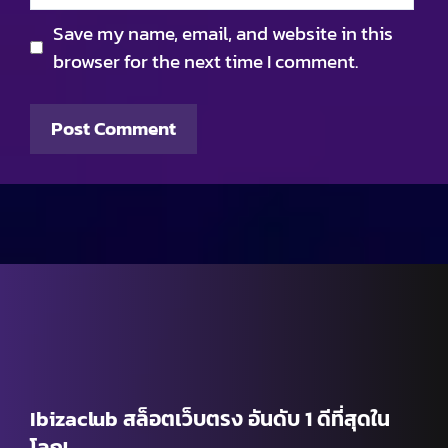
Save my name, email, and website in this
browser for the next time I comment.
Ibizaclub สล็อตเว็บตรง อันดับ 1 ดีที่สุดใน
โลก!