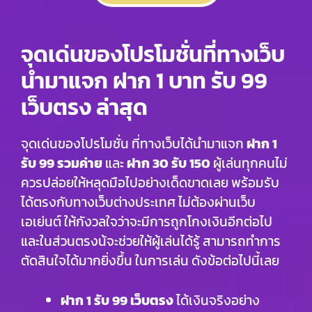
จุดเด่นของโปรโมชั่นที่ทางเว็บ
นำมาแจก ฝาก 1 บาท รับ 99
เว็บตรง ล่าสุด
จุดเด่นของโปรโมชั่น ที่ทางเว็บได้นำมาแจก
ฝาก 1
รับ 99 รวมค่าย
และ
ฝาก 30 รับ 150
ผู้เล่นทุกคนไม่
ควรปล่อยให้หลุดมือไปอย่างเด็ดขาดเลย พร้อมรับ
ได้ตรงกับทางเว็บต่างประเทศ ไม่ต้องผ่านเว็บ
เอเย่นต์ ให้กังวลใจว่าจะมีการถูกโกงเงินอีกต่อไป
และในส่วนตรงน้จะช่วยให้ผู้เล่นได้รู้ สามารถทำการ
ตัดสินใจได้มากยิ่งขึ้น ในการเล่น ดังข้อต่อไปนี้เลย
ฝาก 1 รับ 99 เว็บตรง
ได้เงินจริงอย่าง