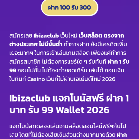
ฝาก 100 รับ 300
สมัครเลย
Ibizaclub
เว็บใหม่
เว็บสล็อต ตรงจาก
ต่างประเทศ ไม่มีขั้นต่ำ
ทำการฝาก ยังมีเครดิตเพิ่ม
เยอะมากๆ ในการเข้าเล่นเกมสล็อต เพียงแค่ทำการ
สมัครสมาชิก ไม่ต้องการแชร์ใด ๆ รับทันที
ฝาก 1 รับ
99
ถอนไม่อั้น
ไม่ต้องทำยอดเทิร์น เล่นได้ ถอนเงิน
ในทันที
Casino
เว็บที่ไม่ผ่านเอเย่นต์ใหม่ 2026
Ibizaclub แจกโบนัสฟรี ฝาก 1
บาท รับ 99 Wallet 2026
แจกโบนัสทดลองเล่นเกมสล็อตออนไลน์ฟรีๆกันไป
เลย โดยที่ไม่ต้องเสียเงินส่วนต่างมากมายด้วย
ฝาก