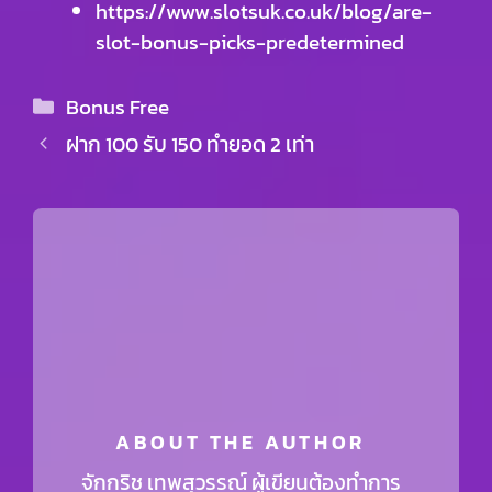
https://www.slotsuk.co.uk/blog/are-
slot-bonus-picks-predetermined
Categories
Bonus Free
ฝาก 100 รับ 150 ทํายอด 2 เท่า
ABOUT THE AUTHOR
จักกริช เทพสุวรรณ์ ผู้เขียนต้องทำการ