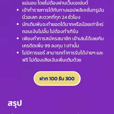
แน่นอน โดยไม่ต้องผ่านเว็บเอเย่นต์
เข้าทำรายการได้กับทางแอปพลิเคชั่นทรูมัน
นี่วอเลท สะดวกที่ทุก 24 ชั่วโมง
นักเดิมพันจะทำยอดได้มากหรือน้อยเท่าไหร่
ถอนเงินไม่อั้น ไม่ต้องทำเทิร์น
เพียงทำการสมัครสมาชิก เข้าเล่นได้เลยกับ
เครดิตเพิ่ม 99 ลงทุน 1 เท่านั้น
ไม่มีการแชร์ สามารถทำการรับได้ง่ายๆ และ
ฟรี ไม่ต้องเสียเงินเพิ่มเติมด้วย
ฝาก 100 รับ 300
สรุป