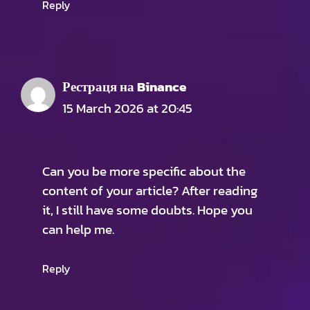
Reply
Рестраця на Binance
15 March 2026 at 20:45
Can you be more specific about the
content of your article? After reading
it, I still have some doubts. Hope you
can help me.
Reply