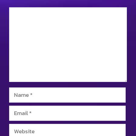
Comment
Name
Email
Website