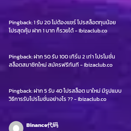
Pingback:
1 รับ 20 ไม่ต้องแชร์ โปรสล็อตทุนน้อย
โปรสุดคุ้ม ฝาก 1 บาท ก็รวยได้ - Ibizaclub.co
Pingback:
ฝาก 50 รับ 100 เทิร์น 2 เท่า โปรโมชั่น
สล็อตสมาชิกใหม่ สมัครฟรีทันที - Ibizaclub.co
Pingback:
ฝาก 5 รับ 40 โปรสล็อต มาใหม่ มีรูปแบบ
วิธีการรับโปรโมชั่นอย่างไร ?? - Ibizaclub.co
Binance代码