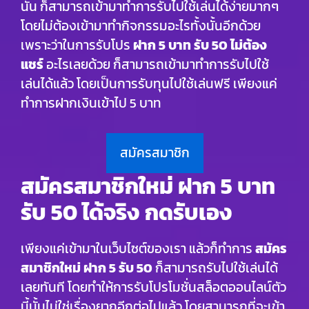
นั้น ก็สามารถเข้ามาทำการรับไปใช้เล่นได้ง่ายมากๆ
โดยไม่ต้องเข้ามาทำกิจกรรมอะไรทั้งนั้นอีกด้วย
เพราะว่าในการรับโปร
ฝาก 5 บาท รับ 50 ไม่ต้อง
แชร์
อะไรเลยด้วย ก็สามารถเข้ามาทำการรับไปใช้
เล่นได้แล้ว โดยเป็นการรับทุนไปใช้เล่นฟรี เพียงแค่
ทำการฝากเงินเข้าไป 5 บาท
สมัครสมาชิก
สมัครสมาชิกใหม่ ฝาก 5 บาท
รับ 50 ได้จริง กดรับเอง
เพียงแค่เข้ามาในเว็บไซต์ของเรา แล้วก็ทำการ
สมัคร
สมาชิกใหม่ ฝาก 5 รับ 50
ก็สามารถรับไปใช้เล่นได้
เลยทันที โดยทำให้การรับโปรโมชั่นสล็อตออนไลน์ตัว
นี้นั้นไม่ใช่เรื่องยากอีกต่อไปแล้ว โดยสามารถที่จะเข้า