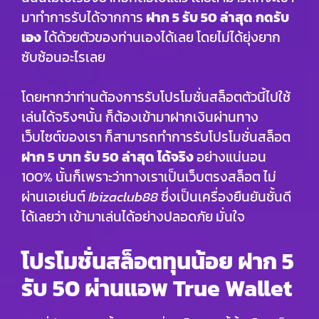
มาทำการรับได้จากการ
ฝาก 5 รับ 50 ล่าสุด กดรับ
เอง
ได้ด้วยตัวของท่านเองได้เลย โดยไม่ได้ยุ่งยาก
ซับซ้อนอะไรเลย
โดยหากว่าท่านต้องการรับโปรโมชั่นสล็อตตัวนี้ไปใช้
เล่นได้จริงๆนั้น ก็ต้องเข้ามาฝากเงินผ่านทาง
เว็บไซต์ของเรา ก็สามารถทำการรับโปรโมชั่นสล็อต
ฝาก 5 บาท รับ 50 ล่าสุด ได้จริง
อย่างแน่นอน
100% นั้นก็เพราะว่าทางเราเป็นเว็บตรงสล็อต ไม่
ผ่านเอเย่นต์
Ibizaclub88
ซึ่งเป็นเครื่องยืนยันชั้นดี
ได้เลยว่า เข้ามาเล่นได้อย่างปลอดภัย มั่นใจ
โปรโมชั่นสล็อตทุนน้อย ฝาก 5
รับ 50 ผ่านแอพ True Wallet