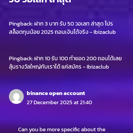
Pingback:
ฝาก 3 บาท รับ 50 วอเลท ล่าสุด โปร
สล็อตทุนน้อย 2025 ถอนเงินได้จริง - Ibizaclub
Pingback:
ฝาก 10 รับ 100 ทำยอด 200 ถอนได้เลย
ลุ้นรางวัลใหญ่กับเราได้ แค่สมัคร - Ibizaclub
binance open account
27 December 2025 at 21:40
Can you be more specific about the