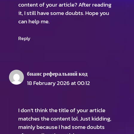
content of your article? After reading
it, I still have some doubts. Hope you
can help me.
Reply
бнанс реферальний код
18 February 2026 at 00:12
I don’t think the title of your article
matches the content lol. Just kidding,
mainly because I had some doubts