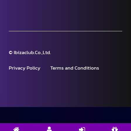
© Ibizaclub.Co.,Ltd.
Privacy Policy
Terms and Conditions