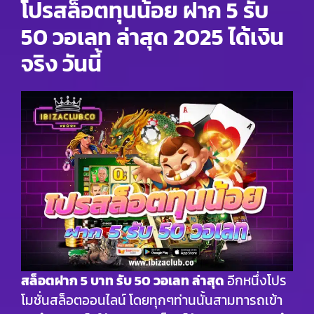
โปรสล็อตทุนน้อย ฝาก 5 รับ
50 วอเลท ล่าสุด 2025 ได้เงิน
จริง วันนี้
สล็อตฝาก 5 บาท รับ 50 วอเลท ล่าสุด
อีกหนึ่งโปร
โมชั่นสล็อตออนไลน์ โดยทุกๆท่านนั้นสามทารถเข้า