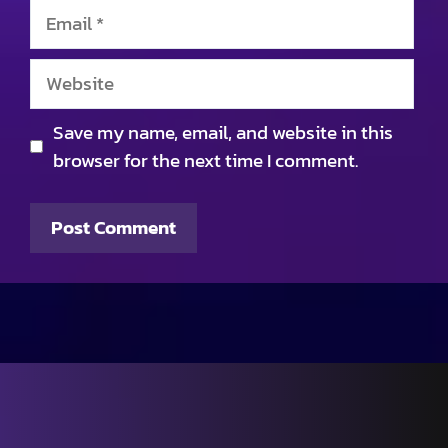
Email
Website
Save my name, email, and website in this
browser for the next time I comment.