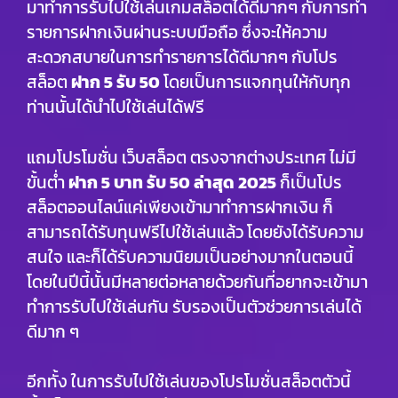
มาทำการรับไปใช้เล่นเกมสล็อตได้ดีมากๆ กับการทำ
รายการฝากเงินผ่านระบบมือถือ ซึ่งจะให้ความ
สะดวกสบายในการทำรายการได้ดีมากๆ กับโปร
สล็อต
ฝาก 5 รับ 50
โดยเป็นการแจกทุนให้กับทุก
ท่านนั้นได้นำไปใช้เล่นได้ฟรี
แถมโปรโมชั่น
เว็บสล็อต ตรงจากต่างประเทศ ไม่มี
ขั้นต่ำ
ฝาก 5 บาท รับ 50 ล่าสุด 2025
ก็เป็นโปร
สล็อตออนไลน์แค่เพียงเข้ามาทำการฝากเงิน ก็
สามารถได้รับทุนฟรีไปใช้เล่นแล้ว โดยยังได้รับความ
สนใจ และก็ได้รับความนิยมเป็นอย่างมากในตอนนี้
โดยในปีนี้นั้นมีหลายต่อหลายด้วยกันที่อยากจะเข้ามา
ทำการรับไปใช้เล่นกัน รับรองเป็นตัวช่วยการเล่นได้
ดีมาก ๆ
อีกทั้ง ในการรับไปใช้เล่นของโปรโมชั่นสล็อตตัวนี้