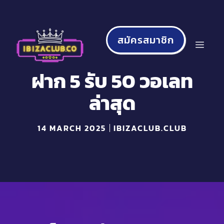
Skip
to
content
สมัครสมาชิก
MEN
ฝาก 5 รับ 50 วอเลท
ล่าสุด
14 MARCH 2025
IBIZACLUB.CLUB