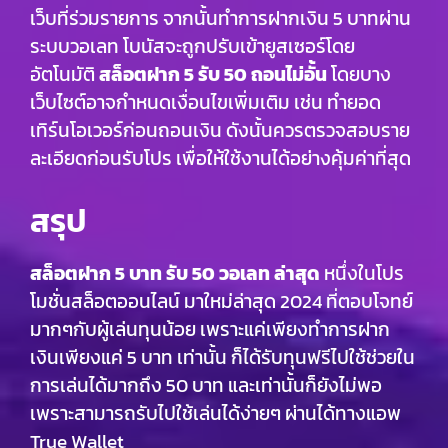
เว็บที่ร่วมรายการ จากนั้นทำการฝากเงิน 5 บาทผ่าน
ระบบวอเลท โบนัสจะถูกปรับเข้ายูสเซอร์โดย
อัตโนมัติ
สล็อตฝาก 5 รับ 50 ถอนไม่อั้น
โดยบาง
เว็บไซต์อาจกำหนดเงื่อนไขเพิ่มเติม เช่น ทำยอด
เทิร์นโอเวอร์ก่อนถอนเงิน ดังนั้นควรตรวจสอบราย
ละเอียดก่อนรับโปร เพื่อให้ใช้งานได้อย่างคุ้มค่าที่สุด
สรุป
สล็อตฝาก 5 บาท รับ 50 วอเลท ล่าสุด
หนึ่งในโปร
โมชั่นสล็อตออนไลน์ มาใหม่ล่าสุด 2024 ที่ตอบโจทย์
มากๆกับผู้เล่นทุนน้อย เพราะแค่เพียงทำการฝาก
เงินเพียงแค่ 5 บาท เท่านั้น ก็ได้รับทุนฟรีไปใช้ช่วยใน
การเล่นได้มากถึง 50 บาท และเท่านั้นก็ยังไม่พอ
เพราะสามารถรับไปใช้เล่นได้ง่ายๆ ผ่านได้ทางแอพ
True Wallet