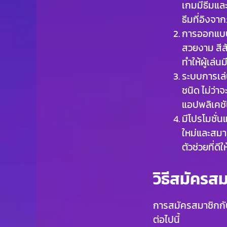
เกมมีธีมและ
ธีมที่อิงจา
การออกแบบ
สวยงาม สีส
ทำให้ผู้เล่
ระบบการเล่
ชนิด ไม่ว่า
แอปพลิเคชัน
มีโปรโมชั่
ใหม่และสมาช
ตัวช่วยที่ด
วิธีสมัครส
การสมัครสมาชิกกั
ต่อไปนี้