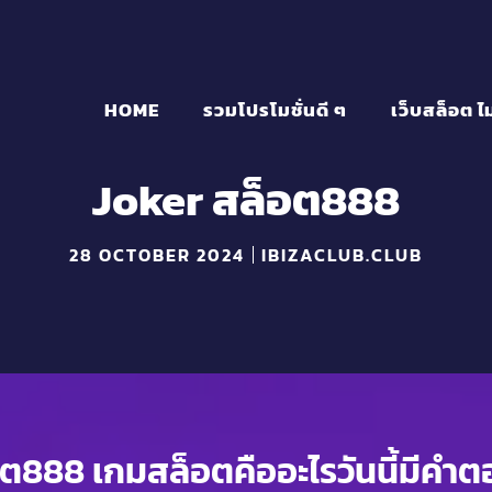
HOME
รวมโปรโมชั่นดี ๆ
เว็บสล็อต ไม่
Joker สล็อต888
28 OCTOBER 2024
IBIZACLUB.CLUB
อต888 เกมสล็อตคืออะไรวันนี้มีคำ