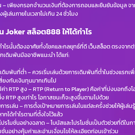
 – เพียงกรอกจำนวนเงินที่ต้องการถอนและยืนยันข้อมูล จาก
งผู้เล่นภายในเวลาไม่เกิน 24 ชั่วโมง
่น Joker สล็อต888 ให้ได้กำไร
กำไรนั้นต้องอาศัยทั้งโชคและกลยุทธ์ที่ดี
เว็บสล็อต ตรงจากต่า
่นักเดิมพันมืออาชีพแนะนำ ได้แก่:
เดิมพันที่ต่ำ – ควรเริ่มเล่นด้วยการเดิมพันที่ต่ำในช่วงแรกเ
สี่ยงกับเงินทุนมากเกินไป
มีค่า RTP สูง – RTP (Return to Player) คือค่าที่บ่งบอกถึงโอก
ยิ่ง RTP สูงเท่าไร โอกาสชนะก็จะสูงขึ้นตามไปด้วย
การเล่น – การตั้งเป้าหมายการเล่นในแต่ละครั้งช่วยให้ผู้เล่นรู้
ากได้กำไรตามที่ตั้งใจไว้แล้ว
โปรโมชั่นอย่างฉลาด – โบนัสและโปรโมชั่นเป็นตัวช่วยที่ดีใน
ชั่นอย่างคุ้มค่าและอ่านเงื่อนไขให้ละเอียดก่อนเข้าร่วม