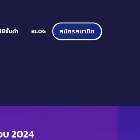
สมัครสมาชิก
มีขั้นต่ำ
BLOG
ตอบ 2024