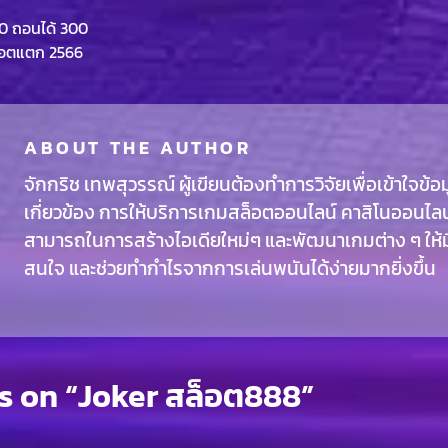
50 ถอนได้ 300
็อตแตก 2566
ABOUT THE AUTHOR
จักกริช เทพสุวรรณ์ ผู้เขียนต้องทำการวิจัยเพื่อเข้าใจข้อม
เกี่ยวข้อง การให้บริการเกมสล็อตออนไลน์ คาสิโนออนไล
สามารถในการสร้างไอเดียใหม่ๆ และพัฒนาเกมต่าง ๆ ให้ม
สนใจ และช่วยทำกำไรจากการเล่นพนันได้ง่ายมากยิ่งขึ้น
s on “Joker สล็อต888”