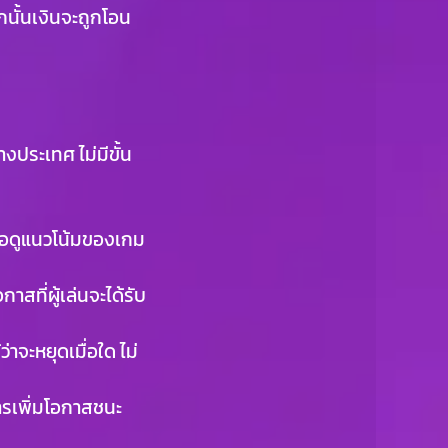
นั้นเงินจะถูกโอน
งประเทศ ไม่มีขั้น
พื่อดูแนวโน้มของเกม
าสที่ผู้เล่นจะได้รับ
ว่าจะหยุดเมื่อใด ไม่
การเพิ่มโอกาสชนะ