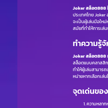
Joker สล็อต888
ประเทศไทย Joker สล
จะเป็นผู้เล่นมือให
สมัยที่ทำให้การเล่
ทำความรู้จ
Joker สล็อต888
เ
สล็อตแบบคลาสสิกที่
ทำให้ผู้เล่นสามารถ
หน่ายหากเลือกเล่น
จุดเด่นขอ
ความหลากหล