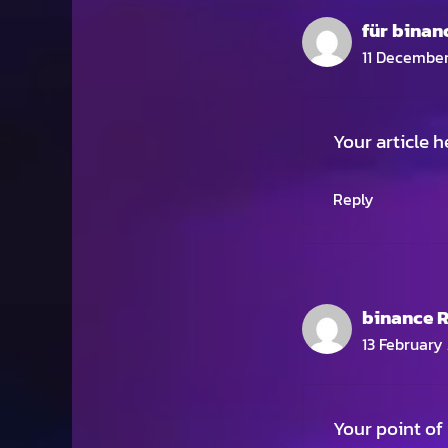
für bina
11 December
Your article 
Reply
binance R
13 February 
Your point of