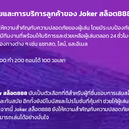
และการบริการลูกค้าของ Joker สล็อต88
ให้ความสำคัญกับความปลอดภัยของผู้เล่น โดยมีระบบป้องกันข้
มีทีมงานที่พร้อมให้บริการและช่วยเหลือผู้เล่นตลอด 24 ชั่วโม
องทางต่าง ๆ เช่น แชทสด, ไลน์, และอีเมล
100 ทํา 200 ถอนได้ 100 วอเลท
r สล็อต888
นับเป็นตัวเลือกที่ดีสำหรับผู้ที่ชื่นชอบการเล่
ันสมัย อีกทั้งยังมีโบนัสและโปรโมชั่นที่คุ้มค่า ช่วยให้ผู้เ
อกจากนี้ Joker สล็อต888 ยังให้ความสำคัญกับความปลอดภั
สามารถเล่นได้อย่างมั่นใจ