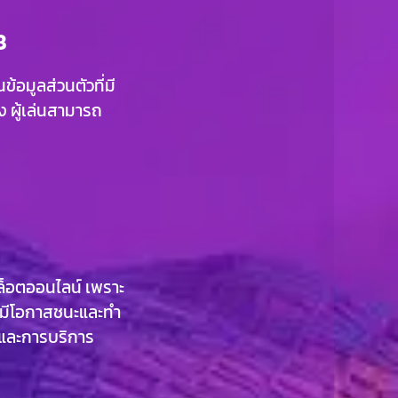
8
อมูลส่วนตัวที่มี
ง ผู้เล่นสามารถ
นสล็อตออนไลน์ เพราะ
ล่นมีโอกาสชนะและทำ
ยและการบริการ