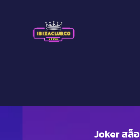
Skip
to
content
Joker สล็