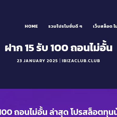
HOME
รวมโปรโมชั่นดี ๆ
เว็บสล็อต ไม่
ฝาก 15 รับ 100 ถอนไม่อั้น
23 JANUARY 2025
IBIZACLUB.CLUB
100 ถอนไม่อั้น ล่าสุด โปรสล็อตทุนน