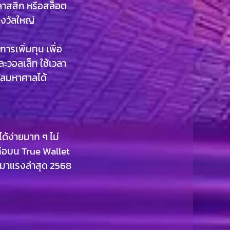
ลาสสิก หรือสล็อต
งวัลใหญ่
ารเพิ่มทุน เพื่อ
ะวอลเล็ท ใช้เวลา
วัลมหาศาลได้
ด้ง่ายมาก ๆ ไม่
ถือบน True Wallet
มาแรงล่าสุด 2568