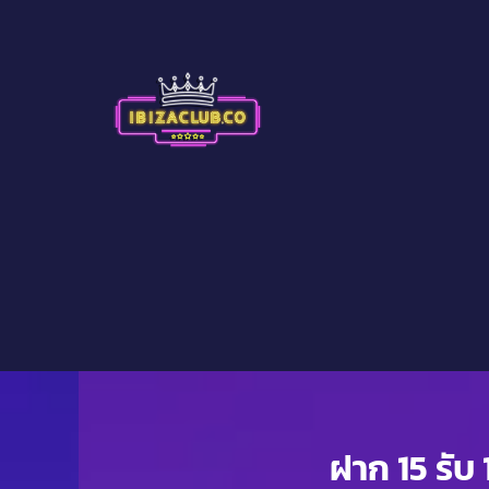
Skip
to
content
ฝาก 15 รับ 