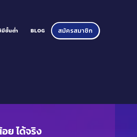
สมัครสมาชิก
มีขั้นต่ำ
BLOG
้อย ได้จริง