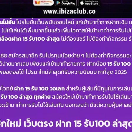
ไม่อั้น
โปรโมชั่นเว็บพนันออนไลน์ แค่เข้ามาทำการฝากเงิน เท่
 ไปใช้เล่นได้เพิ่มมากขึ้นแล้ว เพิ่มโอกาสให้เข้ามาทำการรับไปใ
ล็อตฝาก 15 รับ100 ล่าสุด
ไม่ต้องแชร์ ไม่ต้องทำกิจกรรม ร
b88
สมัครสมาชิก รับโปรทุนน้อยง่าย ๆ ไม่ต้องทํากิจกรรมอะไรท
ได้ง่ายมากเลย เพียงแค่เข้ามาทำรายการ ฝากน้อย
15 รับ 100 
 อัพยอดออโต้ โปรมาใหม่ล่าสุดที่รับความนิยมมากที่สุด 2025
บโจทย์
ฝาก 15 รับ 100 วอเลท
สำหรับผู้เล่นที่มีทุนในการเล่
รับ 100 ล่าสุด ทุกค่าย
สมัครใหม่เข้ามาทำการรับไปใช้เล่นม
จะเข้ามาทำการรับไปใช้เล่นกัน บอกเลยว่า มีแต่ความคุ้มค่าอ
กใหม่ เว็บตรง ฝาก 15 รับ100 ล่าสุด