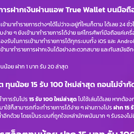
การฝากเงินผ่านแอพ True Wallet บนมือถื
เข้ามาทำรายการต่างๆได้ไม่ว่าจะอยู่ที่ไหนก็ตาม ได้เลย 24 ชั่
บง่าย ๆ ยังเข้ามาทำรายการได้ง่าย แค่โทรศัพท์มือถือแค่เครื่
องรับในการเข้ามาทำรายการได้ทุกระบบทั้ง iOS และ Andro
เข้ามาทำรายการฝากเงินได้อย่างสะดวกสบาย และทันสมัยอีก
ุนน้อย ฝาก 1 บาท รับ 20 ล่าสุด
ต ทุนน้อย 15 รับ 100 ใหม่ล่าสุด ถอนไม่จำกั
าทำการรับโปร
15 รับ 100 ใหม่ล่าสุด
ไปใช้เล่นได้เลย หากต้อง
มาใช้ก็สามารถที่จะทำรายการได้ง่าย ๆ ผ่านทางโปร
ฝาก 15 ร
นต่ำอีกด้วย โดยเป็นระบบที่ถูกใจเหล่านักพนันมาก ๆ รับรองไม่