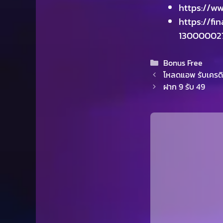
https://w
https://f
130000027
Categories
Bonus Free
โหลดแอพ รับเครดิ
ฝาก 9 รับ 49