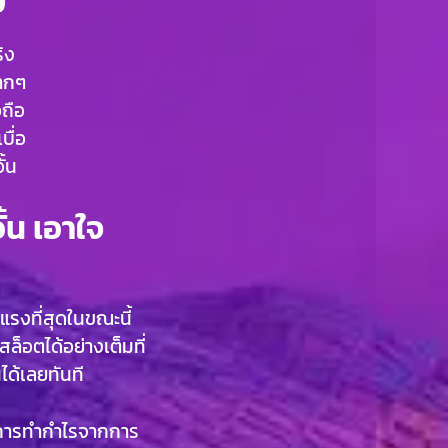
0
ิง
มากๆ
อถือ
บื่อ
ั้น
้น เอาใจ
แรงที่สุดในขณะนี้
็อตได้อย่างเต็มที่
ได้เลยทันที
สในการทำกำไรจากการ