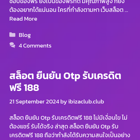
ชอบของฟรี ยิ่งเป็นของฟรีที่ดี มีคุณภาพสูง ก็ยิ่ง
ต้องอยากได้แน่นอน ใครที่กำลังตามหา เว็บสล็อต …
Read More
Categories
Blog
4 Comments
สล็อต ยืนยัน Otp รับเครดิต
ฟรี 188
21 September 2024
by
ibizaclub.club
สล็อต ยืนยัน Otp รับเครดิตฟรี 188 ไม่มีเงื่อนไข ไม่
ต้องแชร์ รับได้จริง ล่าสุด สล็อต ยืนยัน Otp รับ
เครดิตฟรี 188 ถือว่ากำลังได้รับความสนใจเป็นอย่าง