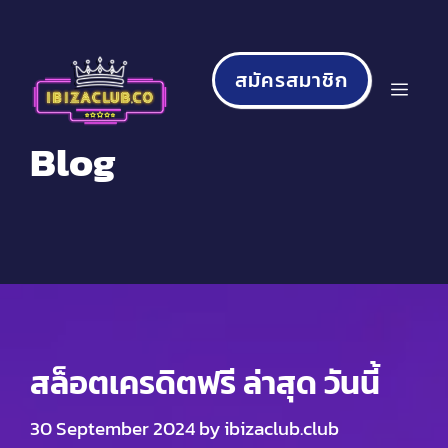
Skip
to
content
สมัครสมาชิก
MEN
Blog
สล็อตเครดิตฟรี ล่าสุด วันนี้
30 September 2024
by
ibizaclub.club