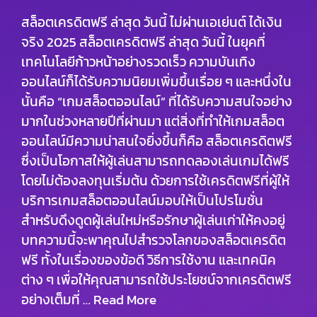
สล็อตเครดิตฟรี ล่าสุด วันนี้ ไม่ผ่านเอเย่นต์ ได้เงิน
จริง 2025 สล็อตเครดิตฟรี ล่าสุด วันนี้ ในยุคที่
เทคโนโลยีก้าวหน้าอย่างรวดเร็ว ความบันเทิง
ออนไลน์ก็ได้รับความนิยมเพิ่มขึ้นเรื่อย ๆ และหนึ่งใน
นั้นคือ “เกมสล็อตออนไลน์” ที่ได้รับความสนใจอย่าง
มากในช่วงหลายปีที่ผ่านมา แต่สิ่งที่ทำให้เกมสล็อต
ออนไลน์มีความน่าสนใจยิ่งขึ้นก็คือ สล็อตเครดิตฟรี
ซึ่งเป็นโอกาสให้ผู้เล่นสามารถทดลองเล่นเกมได้ฟรี
โดยไม่ต้องลงทุนเริ่มต้น ด้วยการใช้เครดิตฟรีที่ผู้ให้
บริการเกมสล็อตออนไลน์มอบให้เป็นโปรโมชั่น
สำหรับดึงดูดผู้เล่นใหม่หรือรักษาผู้เล่นเก่าให้คงอยู่
บทความนี้จะพาคุณไปสำรวจโลกของสล็อตเครดิต
ฟรี ทั้งในเรื่องของข้อดี วิธีการใช้งาน และเทคนิค
ต่าง ๆ เพื่อให้คุณสามารถใช้ประโยชน์จากเครดิตฟรี
อย่างเต็มที่ …
Read More