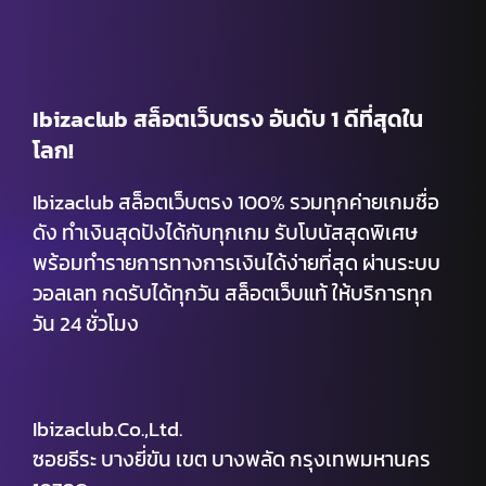
Ibizaclub สล็อตเว็บตรง อันดับ 1 ดีที่สุดใน
โลก!
Ibizaclub สล็อตเว็บตรง 100% รวมทุกค่ายเกมชื่อ
ดัง ทำเงินสุดปังได้กับทุกเกม รับโบนัสสุดพิเศษ
พร้อมทำรายการทางการเงินได้ง่ายที่สุด ผ่านระบบ
วอลเลท กดรับได้ทุกวัน สล็อตเว็บแท้ ให้บริการทุก
วัน 24 ชั่วโมง
Ibizaclub.Co.,Ltd.
ซอยธีระ บางยี่ขัน เขต บางพลัด กรุงเทพมหานคร