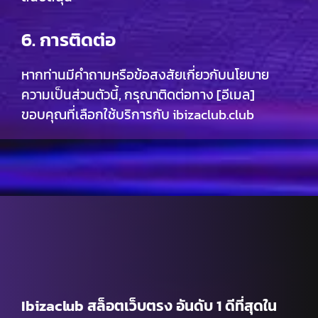
6. การติดต่อ
หากท่านมีคำถามหรือข้อสงสัยเกี่ยวกับนโยบาย
ความเป็นส่วนตัวนี้, กรุณาติดต่อทาง [อีเมล]
ขอบคุณที่เลือกใช้บริการกับ ibizaclub.club
Ibizaclub สล็อตเว็บตรง อันดับ 1 ดีที่สุดใน